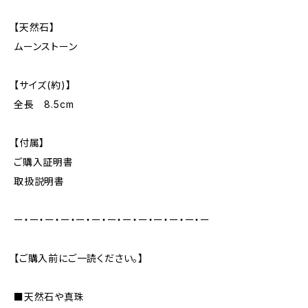
【天然石】
ムーンストーン
【サイズ(約)】
全長 8.5cm
【付属】
ご購入証明書
取扱説明書
ー・ー・ー・ー・ー・ー・ー・ー・ー・ー・ー・ー・ー
【ご購入前にご一読ください。】
■天然石や真珠