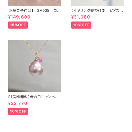
【K様ご予約品】 SV925 ロ
【イヤリング交換可能 ピアス】
ードクロサイト インカロー
アメシスティンクォーツ
¥149,600
¥31,680
ズ リング
15%OFF
10%OFF
8【送料無料】母の日キャンペー
ン 淡水真珠とサファイアのネッ
¥22,770
クレス14KGF / TWINKLE
10%OFF