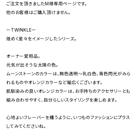
ご注文を頂きましたM様専用ページです。
他のお客様はご購入頂けません。
ーTWINKLEー
煌めく星々をイメージしたシリーズ。
オーナー愛用品。
元気が出そうな太陽の色。
ムーンストーンのカラーは、無色透明～乳白色、青色閃光がみら
れるものやオレンジカラーなど幅広くございます。
肌馴染みの良いオレンジカラーは、お手持ちのアクセサリーとも
組み合わせやすく、自分らしいスタイリングを楽しめます。
心地よいフレーバーを纏うように、いつものファッションにプラス
してみてくださいね。