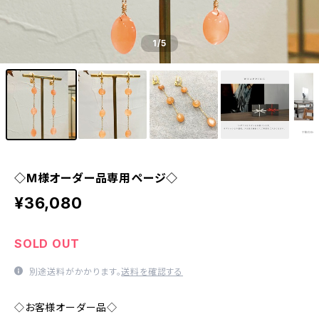
1
/5
◇M様オーダー品専用ページ◇
¥36,080
SOLD OUT
別途送料がかかります。
送料を確認する
◇お客様オーダー品◇