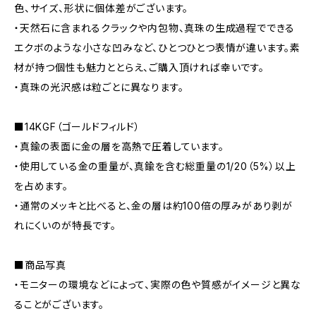
色、サイズ、形状に個体差がございます。
・天然石に含まれるクラックや内包物、真珠の生成過程でできる
エクボのような小さな凹みなど、ひとつひとつ表情が違います。素
材が持つ個性も魅力ととらえ、ご購入頂ければ幸いです。
・真珠の光沢感は粒ごとに異なります。
■14KGF（ゴールドフィルド）
・真鍮の表面に金の層を高熱で圧着しています。
・使用している金の重量が、真鍮を含む総重量の1/20（5%）以上
を占めます。
・通常のメッキと比べると、金の層は約100倍の厚みがあり剥が
れにくいのが特長です。
■商品写真
・モニターの環境などによって、実際の色や質感がイメージと異な
ることがございます。