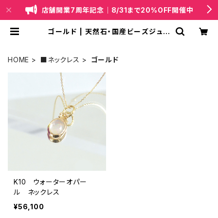
店舗開業7周年記念｜8/31まで20%OFF開催中
ゴールド | 天然石・国産ビーズジュエ
リー｜lapis（ラピス）
HOME
■ネックレス
ゴールド
K10 ウォーターオパー
ル ネックレス
¥56,100