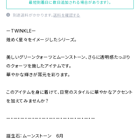
最短到着日に数日追加される場合があります）。
別途送料がかかります。
送料を確認する
ーTWINKLEー
煌めく星々をイメージしたシリーズ。
美しいグリーンクォーツとムーンストーン、さらに透明感たっぷり
のクォーツを施したアイテムです。
華やかな輝きが耳元を彩ります。
このアイテムを身に着けて、日常のスタイルに華やかなアクセント
を加えてみませんか？
ー・ー・ー・ー・ー・ー・ー・ー・ー・ー・ー・ー・ー
誕生石：ムーンストーン 6月