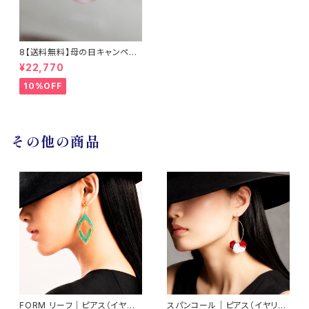
8【送料無料】母の日キャンペー
ン 淡水真珠とサファイアのネッ
¥22,770
クレス14KGF / TWINKLE
10%OFF
その他の商品
FORM リーフ｜ピアス（イヤリ
スパンコール｜ピアス（イヤリン