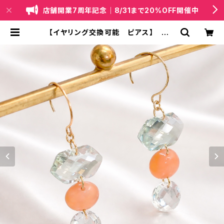
店舗開業7周年記念｜8/31まで20%OFF開催中
【イヤリング交換可能 ピアス】 グリ
ーンクォーツ ムーンストーン クォ
ーツ | 天然石・国産ビーズジュエリー
｜lapis（ラピス）