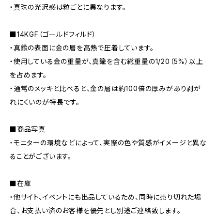
・真珠の光沢感は粒ごとに異なります。
■14KGF（ゴールドフィルド）
・真鍮の表面に金の層を高熱で圧着しています。
・使用している金の重量が、真鍮を含む総重量の1/20（5%）以上
を占めます。
・通常のメッキと比べると、金の層は約100倍の厚みがあり剥が
れにくいのが特長です。
■商品写真
・モニターの環境などによって、実際の色や質感がイメージと異な
ることがございます。
■在庫
・他サイト、イベントにも出品しているため、同時に売り切れた場
合、お支払い済のお客様を優先とし別途ご連絡致します。