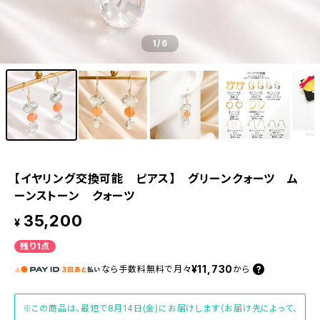
1
/6
【イヤリング交換可能 ピアス】 グリーンクォーツ ム
ーンストーン クォーツ
35,200
¥
残り1点
¥11,730
なら
手数料無料で
月々
から
※この商品は、最短で8月14日(金)にお届けします（お届け先によって、