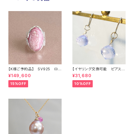
【K様ご予約品】 SV925 ロ
【イヤリング交換可能 ピアス】
ードクロサイト インカロー
アメシスティンクォーツ
¥149,600
¥31,680
ズ リング
15%OFF
10%OFF