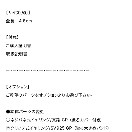
【サイズ(約)】
全長 4.8cm
【付属】
ご購入証明書
取扱説明書
ー・ー・ー・ー・ー・ー・ー・ー・ー・ー・ー・ー・ー
【オプション】
ご希望のパーツをオプションよりお選び下さい。
●本体パーツの変更
①ネジバネ式イヤリング/真鍮 GP （後ろカバー付き）
②クリップ式イヤリング/SV925 GP （後ろ大きめパッド）