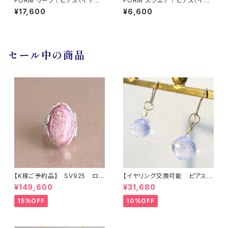
FORM リーフ｜ピアス（イヤリ
FORM スクエア｜ピアス（イヤ
ング交換可）
リング交換可）
¥17,600
¥6,600
セール中の商品
【K様ご予約品】 SV925 ロ
【イヤリング交換可能 ピアス】
ードクロサイト インカロー
アメシスティンクォーツ
¥149,600
¥31,680
ズ リング
15%OFF
10%OFF