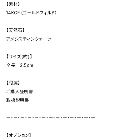
【素材】
14KGF（ゴールドフィルド）
【天然石】
アメシスティンクォーツ
【サイズ(約)】
全長 2.5cm
【付属】
ご購入証明書
取扱説明書
ー・ー・ー・ー・ー・ー・ー・ー・ー・ー・ー・ー・ー
【オプション】