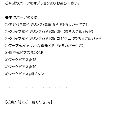
ご希望のパーツをオプションよりお選び下さい。
●本体パーツの変更
①ネジバネ式イヤリング/真鍮 GP （後ろカバー付き）
②クリップ式イヤリング/SV925 GP （後ろ大きめパッド）
③クリップ式イヤリング/SV925 ロジウム （後ろ大きめパッド）
④フープ式イヤリング/真鍮 GP （後ろカバー付き）
⑤開閉式ピアス/14KGF
⑥フックピアス/K18
⑦フックピアス/K10
⑧フックピアス/純チタン
ー・ー・ー・ー・ー・ー・ー・ー・ー・ー・ー・ー・ー
【ご購入前にご一読ください。】