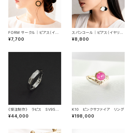
FORM サークル｜ピアス（イヤ
スパンコール｜ピアス（イヤリン
リング交換可）
グ交換可）
¥7,700
¥8,800
《受注制作》 ラピス SV950
K10 ピンクサファイア リング
シルバーリング
¥44,000
¥198,000