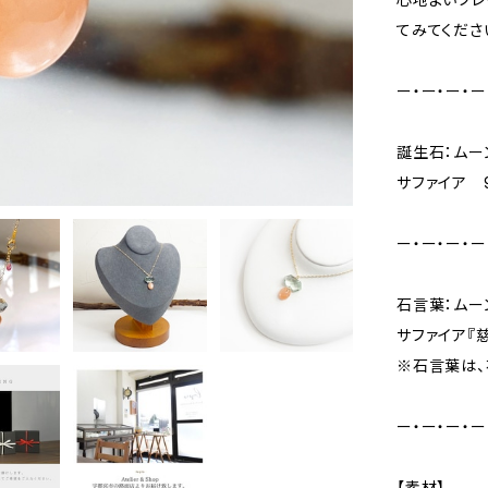
てみてくださ
ー・ー・ー・ー
誕生石：ムー
サファイア 
ー・ー・ー・ー
石言葉：ムー
サファイア『慈
※石言葉は、
ー・ー・ー・ー
【素材】