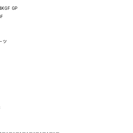
KGF GP
GF
ーツ
書
・ー・ー・ー・ー・ー・ー・ー・ー・ー