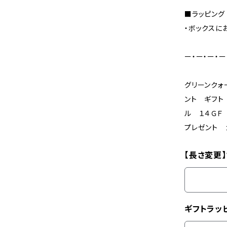
■ラッピング
・ボックスに
ー・ー・ー・ー
グリーンクォ
ント ギフト
ル １４ＧＦ
プレゼント 
【長さ変更】
ギフトラッ