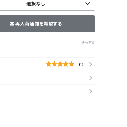
選択なし
再入荷通知を希望する
通報する
(1)