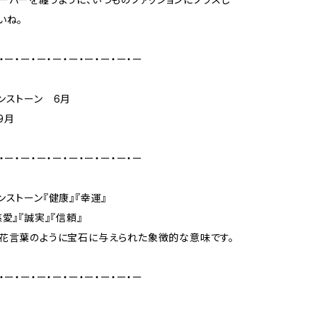
いね。
・ー・ー・ー・ー・ー・ー・ー・ー・ー
ンストーン 6月
9月
・ー・ー・ー・ー・ー・ー・ー・ー・ー
ンストーン『健康』『幸運』
愛』『誠実』『信頼』
花言葉のように宝石に与えられた象徴的な意味です。
・ー・ー・ー・ー・ー・ー・ー・ー・ー