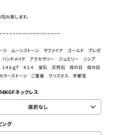
お包み致します。
・ー・ー・ー・ー・ー・ー・ー・ー・ー
ーツ ムーンストーン サファイア ゴールド プレゼ
 ハンドメイド アクセサリー ジュエリー シンプ
 １４ｋｇｆ Ｋ１４ 宝石 天然石 母の日 母の日
カラーストーン ご褒美 クリスマス 宇都宮
14KGFネックレス
選択なし
ピング