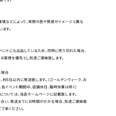
環境などによって、実際の色や質感がイメージと異な
います。
イベントにも出品しているため、同時に売り切れた場合、
お客様を優先とし別途ご連絡致します。
る場合
、約5日以内に発送致します。（ゴールデンウィーク、お
、各イベント期間中、店舗休日、臨時休業は除く）
については、当店ホームページに記載致します。
合い、発送までにお時間がかかる場合、別途ご連絡致
ご了承ください。