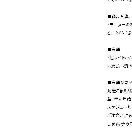
■商品写真
・モニターの
ることがござ
■在庫
・他サイト、
お支払い済の
■在庫があ
配送ご依頼後
盆、年末年始
スケジュール
ご注文が混み
します。予め