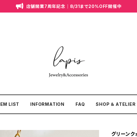
店舗開業7周年記念｜8/31まで20%OFF開催中
TEM LIST
INFORMATION
FAQ
SHOP ＆ ATELIER
グリーンク