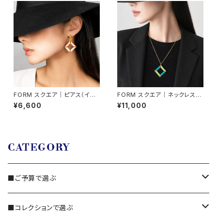
FORM スクエア｜ピアス（イヤ
FORM スクエア｜ネックレス
リング交換可）
（ネックレス取り外し可能）
¥6,600
¥11,000
CATEGORY
■ご予算で選ぶ
3,000円～
■コレクションで選ぶ