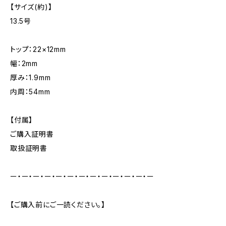
【サイズ(約)】
13.5号
トップ：22×12mm
幅：2mm
厚み：1.9mm
内周：54mm
【付属】
ご購入証明書
取扱証明書
ー・ー・ー・ー・ー・ー・ー・ー・ー・ー・ー・ー・ー
【ご購入前にご一読ください。】