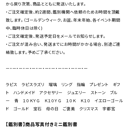
から戻り次第、商品とともに発送いたします。
・ご注文確定後、約2週間、鑑別機関へ依頼のためお時間を頂戴
致します。（ゴールデンウィーク、お盆、年末年始、各イベント期間
中、臨時休日は除く)
・ご注文確定後、発送予定日をメールでお知らせします。
・ご注文が混み合い、発送までにお時間がかかる場合、別途ご連
絡致します。予めご了承ください。
ー・ー・ー・ー・ー・ー・ー・ー・ー・ー・ー・ー・ー
ラピス ラピスラズリ 瑠璃 リング 指輪 プレゼント ギフ
ト ハンドメイド アクセサリー ジュエリー ストーン ブル
ー 青 １０ＫＹＧ Ｋ１０ＹＧ １０Ｋ Ｋ１０ イエローゴール
ド ゴールド 宝石 母の日 ご褒美 クリスマス 宇都宮
【鑑別書】商品写真付きミニ鑑別書