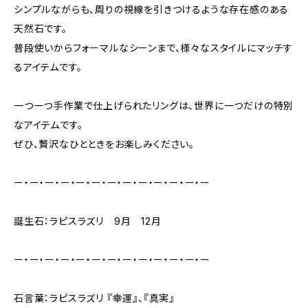
シンプルながらも、周りの視線を引きつけるような存在感のある
天然石です。
普段使いからフォーマルなシーンまで、様々なスタイルにマッチす
るアイテムです。
一つ一つ手作業で仕上げられたリングは、世界に一つだけの特別
なアイテムです。
ぜひ、贅沢なひとときをお楽しみください。
ー・ー・ー・ー・ー・ー・ー・ー・ー・ー・ー・ー・ー
誕生石：ラピスラズリ 9月 12月
ー・ー・ー・ー・ー・ー・ー・ー・ー・ー・ー・ー・ー
石言葉：ラピスラズリ 『幸運』、『真実』