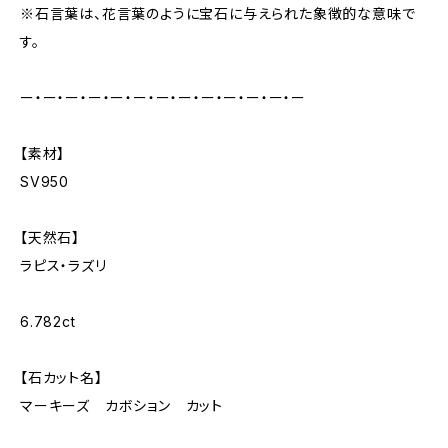
※石言葉は、花言葉のように宝石に与えられた象徴的な意味で
す。
ー・ー・ー・ー・ー・ー・ー・ー・ー・ー・ー・ー・ー
【素材】
SV950
【天然石】
ラピス・ラズリ
6.782ct
【石カット名】
マーキーズ カボション カット