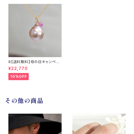
8【送料無料】母の日キャンペー
ン 淡水真珠とサファイアのネッ
¥22,770
クレス14KGF / TWINKLE
10%OFF
その他の商品