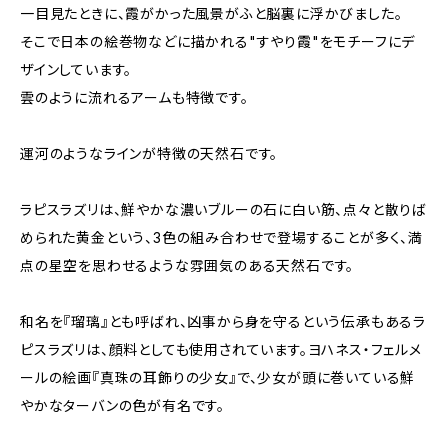
一目見たときに、霞がかった風景がふと脳裏に浮かびました。
そこで日本の絵巻物などに描かれる"すやり霞"をモチーフにデ
ザインしています。
雲のように流れるアームも特徴です。
運河のようなラインが特徴の天然石です。
ラピスラズリは、鮮やかな濃いブルーの石に白い筋、点々と散りば
められた黄金という、3色の組み合わせで登場することが多く、満
点の星空を思わせるような雰囲気のある天然石です。
和名を『瑠璃』とも呼ばれ、凶事から身を守るという伝承もあるラ
ピスラズリは、顔料としても使用されています。ヨハネス・フェルメ
ールの絵画『真珠の耳飾りの少女』で、少女が頭に巻いている鮮
やかなターバンの色が有名です。