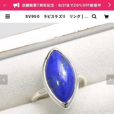
店舗開業7周年記念｜8/31まで20%OFF開催中
SV950 ラピスラズリ リング | 天
然石・国産ビーズジュエリー｜lapis
（ラピス）