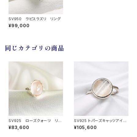
SV950 ラピスラズリ リング
¥99,000
同じカテゴリの商品
SV925 ローズクォーツ リン
SV925 トパーズキャッツアイ
グ
リング
¥83,600
¥105,600