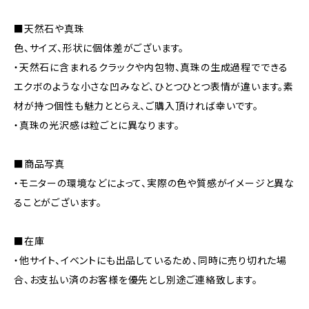
■天然石や真珠
色、サイズ、形状に個体差がございます。
・天然石に含まれるクラックや内包物、真珠の生成過程でできる
エクボのような小さな凹みなど、ひとつひとつ表情が違います。素
材が持つ個性も魅力ととらえ、ご購入頂ければ幸いです。
・真珠の光沢感は粒ごとに異なります。
■商品写真
・モニターの環境などによって、実際の色や質感がイメージと異な
ることがございます。
■在庫
・他サイト、イベントにも出品しているため、同時に売り切れた場
合、お支払い済のお客様を優先とし別途ご連絡致します。