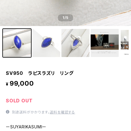
1
/5
SV950 ラピスラズリ リング
99,000
¥
SOLD OUT
別途送料がかかります。
送料を確認する
ーSUYARIKASUMIー