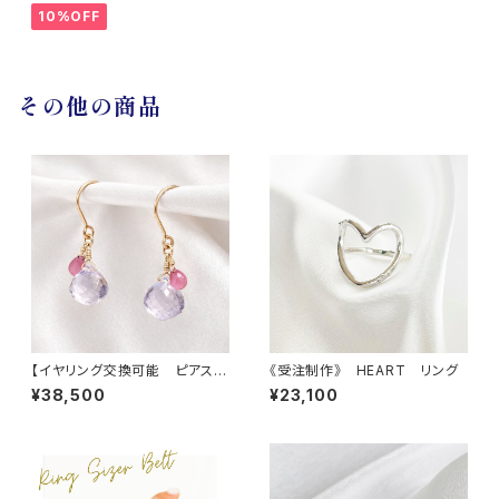
10%OFF
その他の商品
【イヤリング交換可能 ピアス】
《受注制作》 HEART リング
アメシスティンクォーツ サフ
¥38,500
¥23,100
ァイア