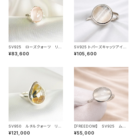
SV925 ローズクォーツ リン
SV925 トパーズキャッツアイ
グ
リング
¥83,600
¥105,600
SV950 ルチルクォーツ リン
【FREEDOM】 SV925 ムー
グ
ンストーン リング
¥121,000
¥55,000