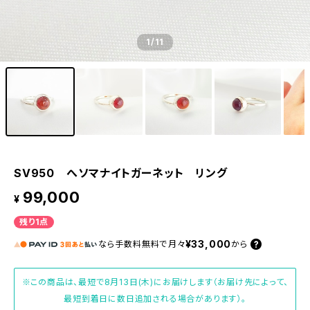
1
/11
SV950 へソマナイトガーネット リング
99,000
¥
残り1点
¥33,000
なら
手数料無料で
月々
から
※この商品は、最短で8月13日(木)にお届けします（お届け先によって、
最短到着日に数日追加される場合があります）。