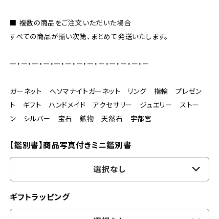
■ 複数の商品をご注文いただいた場合
すべての商品が揃い次第、まとめて発送いたします。
ー・ー・ー・ー・ー・ー・ー・ー・ー・ー・ー・ー・ー
ガーネット へソマナイトガーネット リング 指輪 プレゼン
ト ギフト ハンドメイド アクセサリー ジュエリー ストー
ン シルバー 宝石 鉱物 天然石 宇都宮
【鑑別書】商品写真付きミニ鑑別書
選択なし
ギフトラッピング