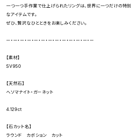
一つ一つ手作業で仕上げられたリングは、世界に一つだけの特別
なアイテムです。
ぜひ、贅沢なひとときをお楽しみください。
ー・ー・ー・ー・ー・ー・ー・ー・ー・ー・ー・ー・ー
【素材】
SV950
【天然石】
へソマナイト・ガーネット
4.129ct
【石カット名】
ラウンド カボション カット