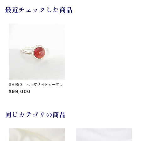
最近チェックした商品
SV950 へソマナイトガーネッ
ト リング
¥99,000
同じカテゴリの商品