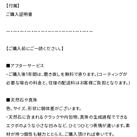
【付属】
ご購入証明書
ー・ー・ー・ー・ー・ー・ー・ー・ー・ー・ー・ー・ー
【ご購入前にご一読ください。】
■アフターサービス
・ご購入後1年間は、磨き直しを無料で承ります。(コーティングが
必要な場合の料金と、往復の配送料はお客様ご負担となります。)
■天然石や真珠
色、サイズ、形状に個体差がございます。
・天然石に含まれるクラックや内包物、真珠の生成過程でできる
エクボのような小さな凹みなど、ひとつひとつ表情が違います。素
材が持つ個性も魅力ととらえ、ご購入頂ければ幸いです。