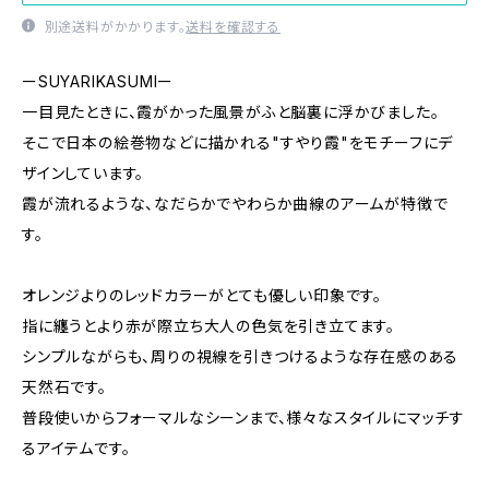
別途送料がかかります。
送料を確認する
ーSUYARIKASUMIー
一目見たときに、霞がかった風景がふと脳裏に浮かびました。
そこで日本の絵巻物などに描かれる"すやり霞"をモチーフにデ
ザインしています。
霞が流れるような、なだらかでやわらか曲線のアームが特徴で
す。
オレンジよりのレッドカラーがとても優しい印象です。
指に纏うとより赤が際立ち大人の色気を引き立てます。
シンプルながらも、周りの視線を引きつけるような存在感のある
天然石です。
普段使いからフォーマルなシーンまで、様々なスタイルにマッチす
るアイテムです。