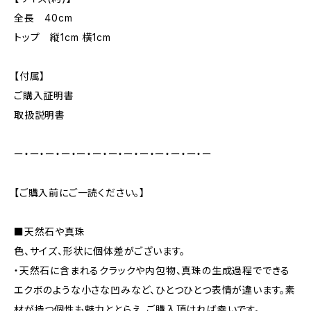
全長 40cm
トップ 縦1cm 横1cm
【付属】
ご購入証明書
取扱説明書
ー・ー・ー・ー・ー・ー・ー・ー・ー・ー・ー・ー・ー
【ご購入前にご一読ください。】
■天然石や真珠
色、サイズ、形状に個体差がございます。
・天然石に含まれるクラックや内包物、真珠の生成過程でできる
エクボのような小さな凹みなど、ひとつひとつ表情が違います。素
材が持つ個性も魅力ととらえ、ご購入頂ければ幸いです。