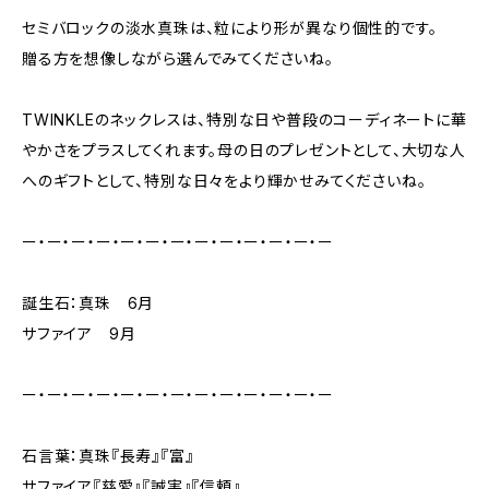
セミバロックの淡水真珠は、粒により形が異なり個性的です。
贈る方を想像しながら選んでみてくださいね。
TWINKLEのネックレスは、特別な日や普段のコーディネートに華
やかさをプラスしてくれます。母の日のプレゼントとして、大切な人
へのギフトとして、特別な日々をより輝かせみてくださいね。
ー・ー・ー・ー・ー・ー・ー・ー・ー・ー・ー・ー・ー
誕生石：真珠 6月
サファイア 9月
ー・ー・ー・ー・ー・ー・ー・ー・ー・ー・ー・ー・ー
石言葉：真珠『長寿』『富』
サファイア『慈愛』『誠実』『信頼』