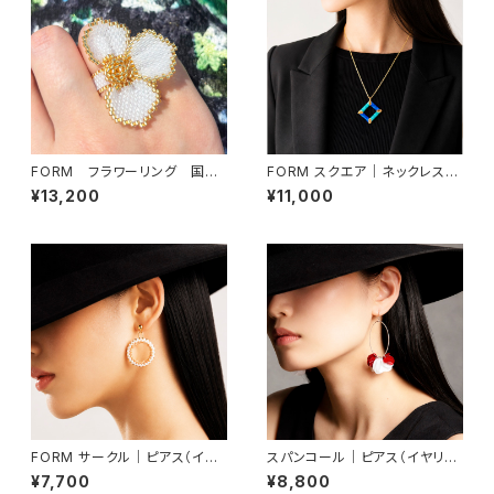
FORM フラワーリング 国産
FORM スクエア｜ネックレス
ビーズ使用・軽やかなつけ心地
（ネックレス取り外し可能）
¥13,200
¥11,000
FORM サークル｜ピアス（イヤ
スパンコール｜ピアス（イヤリン
リング交換可）
グ交換可）
¥7,700
¥8,800