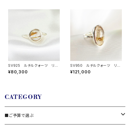
SV925 ルチルクォーツ リン
SV950 ルチルクォーツ リン
グ
グ
¥80,300
¥121,000
CATEGORY
■ご予算で選ぶ