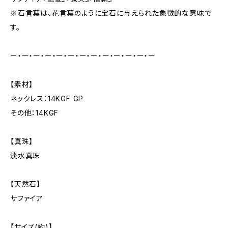
※石言葉は、花言葉のように宝石に与えられた象徴的な意味で
す。
ー・ー・ー・ー・ー・ー・ー・ー・ー・ー・ー・ー・ー
【素材】
ネックレス：14KGF GP
その他：14KGF
【真珠】
淡水真珠
【天然石】
サファイア
【サイズ(約)】