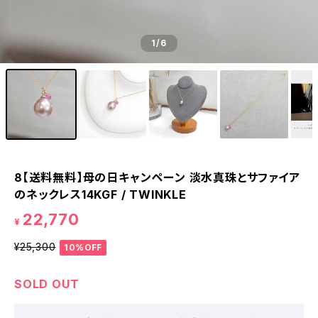
1
/6
8【送料無料】母の日キャンペーン 淡水真珠とサファイア
のネックレス14KGF / TWINKLE
22,770
¥
¥25,300
10%OFF
SOLD OUT