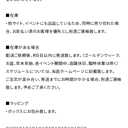
■在庫
・他サイト、イベントにも出品しているため、同時に売り切れた場
合、お支払い済のお客様を優先とし別途ご連絡致します。
■在庫がある場合
配送ご依頼後、約5日以内に発送致します。（ゴールデンウィーク、
お盆、年末年始、各イベント期間中、店舗休日、臨時休業は除く）
スケジュールについては、当店ホームページに記載致します。
ご注文が混み合い、発送までにお時間がかかる場合、別途ご連絡
致します。予めご了承ください。
■ラッピング
・ボックスにお包み致します。
ー・ー・ー・ー・ー・ー・ー・ー・ー・ー・ー・ー・ー