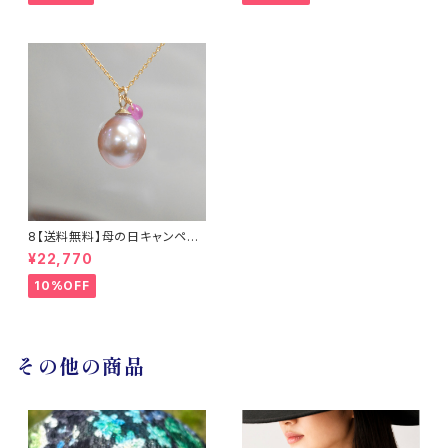
8【送料無料】母の日キャンペー
ン 淡水真珠とサファイアのネッ
¥22,770
クレス14KGF / TWINKLE
10%OFF
その他の商品