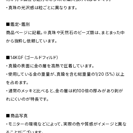
・真珠の光沢感は粒ごとに異なります。
■鑑定・鑑別
商品ページに記載。※真珠や天然石のビーズ類は、まとまった中
から抜粋し依頼しています。
■14KGF（ゴールドフィルド）
・真鍮の表面に金の層を高熱で圧着しています。
・使用している金の重量が、真鍮を含む総重量の1/20（5%）以上
を占めます。
・通常のメッキと比べると、金の層は約100倍の厚みがあり剥が
れにくいのが特長です。
■商品写真
・モニターの環境などによって、実際の色や質感がイメージと異な
ることがございます。