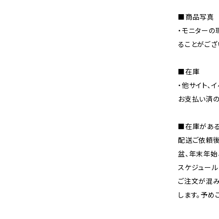
■商品写真
・モニターの
ることがござ
■在庫
・他サイト、
お支払い済の
■在庫があ
配送ご依頼後
盆、年末年始
スケジュール
ご注文が混み
します。予め