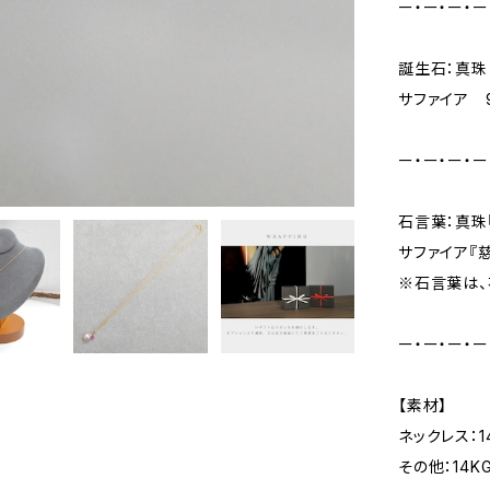
ー・ー・ー・ー
誕生石：真珠
サファイア 
ー・ー・ー・ー
石言葉：真珠
サファイア『慈
※石言葉は、
ー・ー・ー・ー
【素材】
ネックレス：14
その他：14K