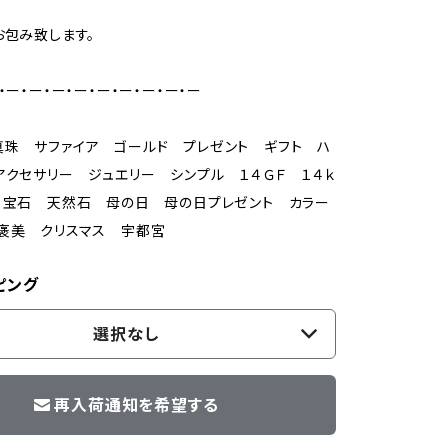
お包み致します。
・ー・ー・ー・ー・ー・ー・ー・ー・ー
珠 サファイア ゴールド プレゼント ギフト ハ
アクセサリー ジュエリー シンプル １４ＧＦ １４ｋ
 宝石 天然石 母の日 母の日プレゼント カラー
褒美 クリスマス 宇都宮
ピング
選択なし
再入荷通知を希望する