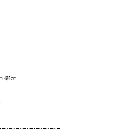
m
m 横1cm
書
・ー・ー・ー・ー・ー・ー・ー・ー・ー