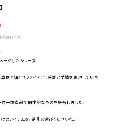
0
T
送料無料
です。
Eー
メージしたシリーズ
真珠と輝くサファイアは、感謝と愛情を表現していま
一粒一粒素敵で個性的なものを厳選しました。
けのアイテムを、是非お選びくださいね。