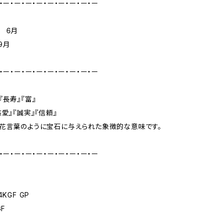
・ー・ー・ー・ー・ー・ー・ー・ー・ー
 6月
9月
・ー・ー・ー・ー・ー・ー・ー・ー・ー
『長寿』『富』
愛』『誠実』『信頼』
花言葉のように宝石に与えられた象徴的な意味です。
・ー・ー・ー・ー・ー・ー・ー・ー・ー
KGF GP
GF