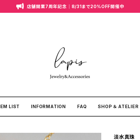
店舗開業7周年記念｜8/31まで20%OFF開催中
TEM LIST
INFORMATION
FAQ
SHOP ＆ ATELIER
淡水真珠 