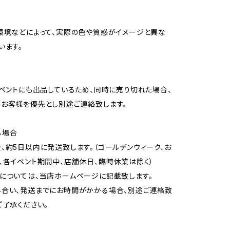
環境などによって、実際の色や質感がイメージと異な
います。
イベントにも出品しているため、同時に売り切れた場合、
お客様を優先とし別途ご連絡致します。
る場合
、約5日以内に発送致します。（ゴールデンウィーク、お
、各イベント期間中、店舗休日、臨時休業は除く）
については、当店ホームページに記載致します。
合い、発送までにお時間がかかる場合、別途ご連絡致
ご了承ください。