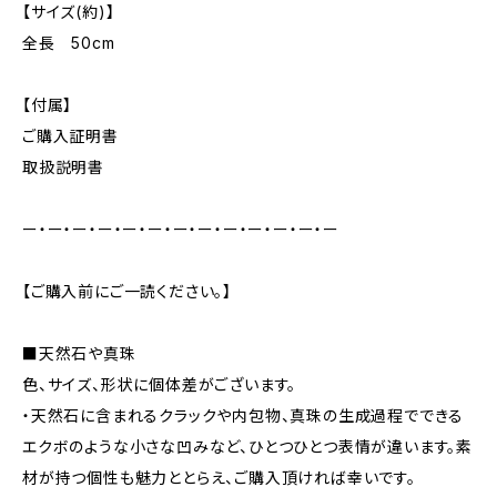
【サイズ(約)】
全長 50cm
【付属】
ご購入証明書
取扱説明書
ー・ー・ー・ー・ー・ー・ー・ー・ー・ー・ー・ー・ー
【ご購入前にご一読ください。】
■天然石や真珠
色、サイズ、形状に個体差がございます。
・天然石に含まれるクラックや内包物、真珠の生成過程でできる
エクボのような小さな凹みなど、ひとつひとつ表情が違います。素
材が持つ個性も魅力ととらえ、ご購入頂ければ幸いです。