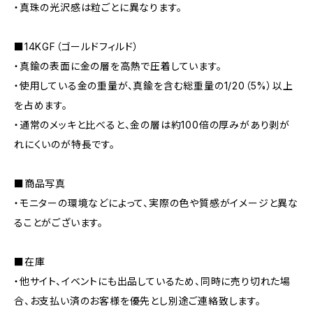
・真珠の光沢感は粒ごとに異なります。
■14KGF（ゴールドフィルド）
・真鍮の表面に金の層を高熱で圧着しています。
・使用している金の重量が、真鍮を含む総重量の1/20（5%）以上
を占めます。
・通常のメッキと比べると、金の層は約100倍の厚みがあり剥が
れにくいのが特長です。
■商品写真
・モニターの環境などによって、実際の色や質感がイメージと異な
ることがございます。
■在庫
・他サイト、イベントにも出品しているため、同時に売り切れた場
合、お支払い済のお客様を優先とし別途ご連絡致します。