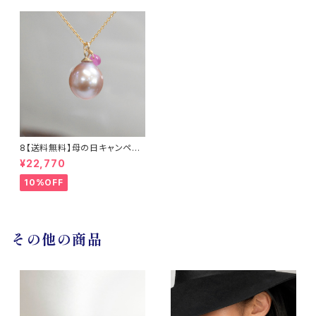
8【送料無料】母の日キャンペー
ン 淡水真珠とサファイアのネッ
¥22,770
クレス14KGF / TWINKLE
10%OFF
その他の商品