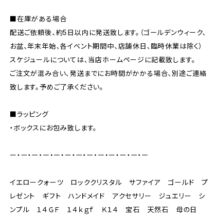
■在庫がある場合
配送ご依頼後、約5日以内に発送致します。（ゴールデンウィーク、
お盆、年末年始、各イベント期間中、店舗休日、臨時休業は除く）
スケジュールについては、当店ホームページに記載致します。
ご注文が混み合い、発送までにお時間がかかる場合、別途ご連絡
致します。予めご了承ください。
■ラッピング
・ボックスにお包み致します。
ー・ー・ー・ー・ー・ー・ー・ー・ー・ー・ー・ー・ー
イエロークォーツ ロッククリスタル サファイア ゴールド プ
レゼント ギフト ハンドメイド アクセサリー ジュエリー シ
ンプル １４ＧＦ １４ｋｇｆ Ｋ１４ 宝石 天然石 母の日