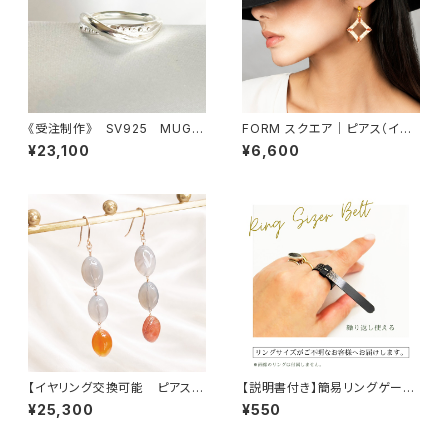
《受注制作》 SV925 MUGE
FORM スクエア｜ピアス（イヤ
N リング
リング交換可）
¥23,100
¥6,600
【イヤリング交換可能 ピアス】
【説明書付き】簡易リングゲージ
アゲート
バンド
¥25,300
¥550