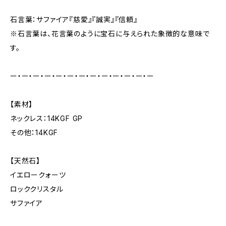
石言葉：サファイア『慈愛』『誠実』『信頼』
※石言葉は、花言葉のように宝石に与えられた象徴的な意味で
す。
ー・ー・ー・ー・ー・ー・ー・ー・ー・ー・ー・ー・ー
【素材】
ネックレス：14KGF GP
その他：14KGF
【天然石】
イエロークォーツ
ロッククリスタル
サファイア