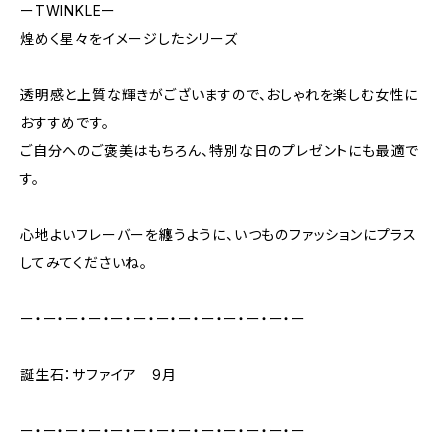
ーTWINKLEー
煌めく星々をイメージしたシリーズ
透明感と上質な輝きがございますので、おしゃれを楽しむ女性に
おすすめです。
ご自分へのご褒美はもちろん、特別な日のプレゼントにも最適で
す。
心地よいフレーバーを纏うように、いつものファッションにプラス
してみてくださいね。
ー・ー・ー・ー・ー・ー・ー・ー・ー・ー・ー・ー・ー
誕生石：サファイア 9月
ー・ー・ー・ー・ー・ー・ー・ー・ー・ー・ー・ー・ー