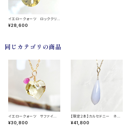
イエロークォーツ ロッククリス
タル サファイア ネックレス
¥28,600
同じカテゴリの商品
イエロークォーツ サファイ
【限定２本】カルセドニー ネッ
ア ネックレス
クレス
¥30,800
¥41,800