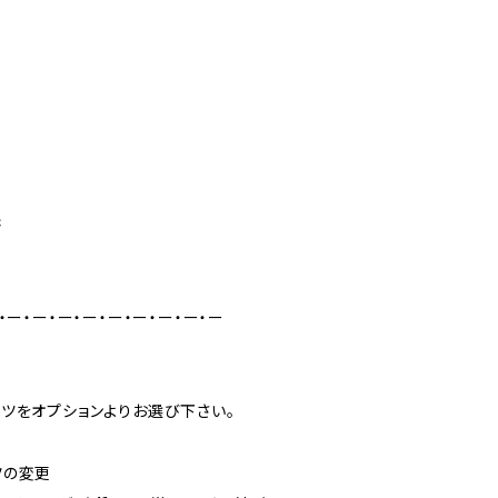
書
・ー・ー・ー・ー・ー・ー・ー・ー・ー
ツをオプションよりお選び下さい。
ツの変更