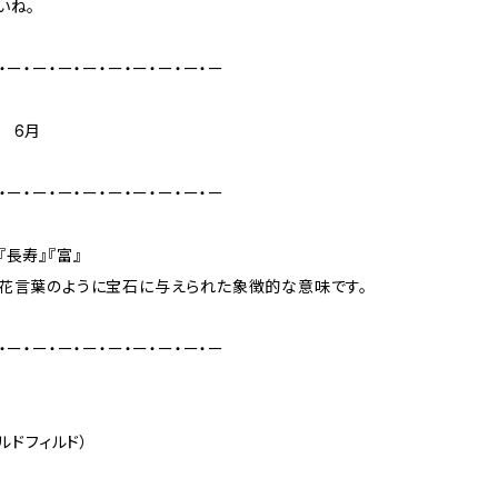
いね。
・ー・ー・ー・ー・ー・ー・ー・ー・ー
 6月
・ー・ー・ー・ー・ー・ー・ー・ー・ー
『長寿』『富』
花言葉のように宝石に与えられた象徴的な意味です。
・ー・ー・ー・ー・ー・ー・ー・ー・ー
ールドフィルド）