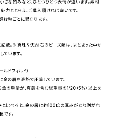
小さな凹みなど、ひとつひとつ表情が違います。素材
魅力ととらえ、ご購入頂ければ幸いです。
感は粒ごとに異なります。
記載。※真珠や天然石のビーズ類は、まとまった中か
しています。
ゴールドフィルド）
に金の層を高熱で圧着しています。
る金の重量が、真鍮を含む総重量の1/20（5%）以上を
キと比べると、金の層は約100倍の厚みがあり剥がれ
長です。