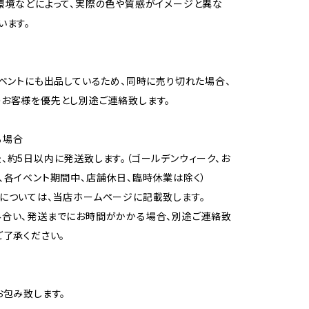
環境などによって、実際の色や質感がイメージと異な
います。
イベントにも出品しているため、同時に売り切れた場合、
お客様を優先とし別途ご連絡致します。
る場合
、約5日以内に発送致します。（ゴールデンウィーク、お
、各イベント期間中、店舗休日、臨時休業は除く）
については、当店ホームページに記載致します。
合い、発送までにお時間がかかる場合、別途ご連絡致
ご了承ください。
お包み致します。