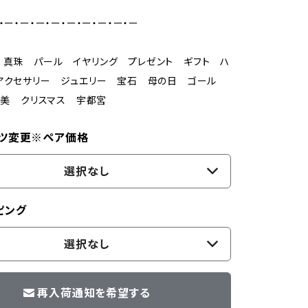
・ー・ー・ー・ー・ー・ー・ー・ー・ー
真珠 パール イヤリング プレゼント ギフト ハ
アクセサリー ジュエリー 宝石 母の日 ゴール
ご褒美 クリスマス 宇都宮
ツ変更※ペア価格
選択なし
ピング
選択なし
再入荷通知を希望する