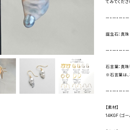
てみてくださ
ー・ー・ー・ー
誕生石：真珠
ー・ー・ー・ー
石言葉：真珠
※石言葉は、
ー・ー・ー・ー
【素材】
14KGF（ゴ