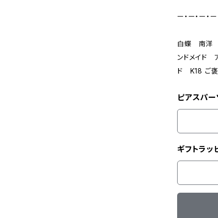
ー・ー・ー・ー
白蝶 南洋 
ンドメイド 
ド K18 
ピアスパー
ギフトラッ