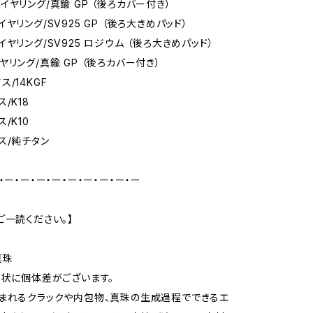
イヤリング/真鍮 GP （後ろカバー付き）
ヤリング/SV925 GP （後ろ大きめパッド）
ヤリング/SV925 ロジウム （後ろ大きめパッド）
ヤリング/真鍮 GP （後ろカバー付き）
/14KGF
/K18
/K10
ス/純チタン
・ー・ー・ー・ー・ー・ー・ー・ー・ー
ご一読ください。】
真珠
形状に個体差がございます。
まれるクラックや内包物、真珠の生成過程でできるエ