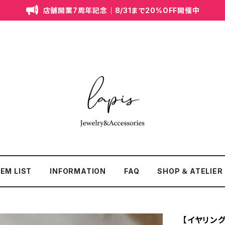
店舗開業7周年記念｜8/31まで20%OFF開催中
TEM LIST
INFORMATION
FAQ
SHOP ＆ ATELIER
【イヤリン