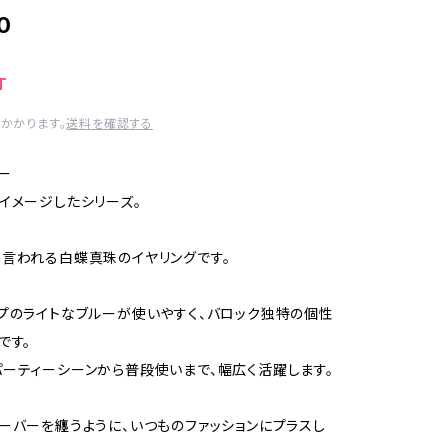
0
T
かかります。
送料を確認する
Eー
イメージしたシリーズ。
言われる白蝶真珠のイヤリングです。
プのライトなブルーが使いやすく、バロック独特の個性
です。
ーティーシーンから普段使いまで、幅広く活躍します。
ーバーを纏うように、いつものファッションにプラスし