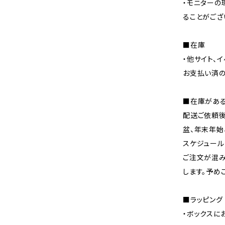
・モニターの
ることがござ
■在庫
・他サイト、
お支払い済の
■在庫があ
配送ご依頼後
盆、年末年始
スケジュール
ご注文が混み
します。予め
■ラッピング
・ボックスに