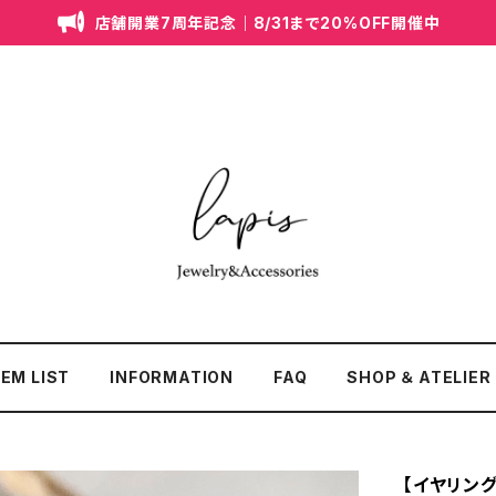
店舗開業7周年記念｜8/31まで20%OFF開催中
TEM LIST
INFORMATION
FAQ
SHOP ＆ ATELIER
【イヤリン