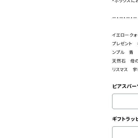
・ボックスに
ー・ー・ー・ー
イエローク
プレゼント 
ンプル 青 
天然石 母の
リスマス 宇
ピアスパー
ギフトラッ