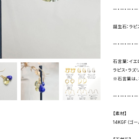
ー・ー・ー・ー
誕生石：ラピ
ー・ー・ー・ー
石言葉：イエ
ラピス・ラズリ
※石言葉は、
ー・ー・ー・ー
【素材】
14KGF（ゴ