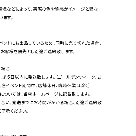
環境などによって、実際の色や質感がイメージと異な
います。
イベントにも出品しているため、同時に売り切れた場合、
お客様を優先とし別途ご連絡致します。
る場合
、約5日以内に発送致します。（ゴールデンウィーク、お
、各イベント期間中、店舗休日、臨時休業は除く）
については、当店ホームページに記載致します。
合い、発送までにお時間がかかる場合、別途ご連絡致
ご了承ください。