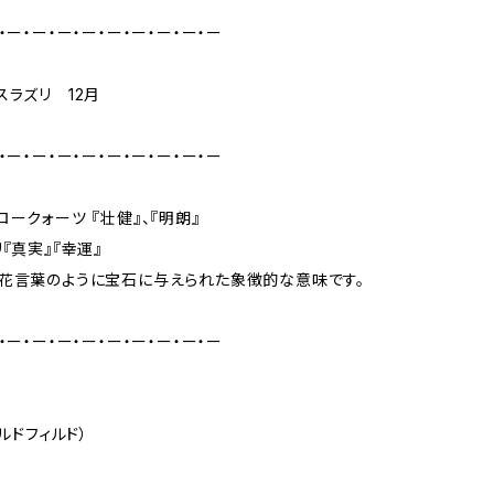
・ー・ー・ー・ー・ー・ー・ー・ー・ー
スラズリ 12月
・ー・ー・ー・ー・ー・ー・ー・ー・ー
ロークォーツ 『壮健』、『明朗』
『真実』『幸運』
花言葉のように宝石に与えられた象徴的な意味です。
・ー・ー・ー・ー・ー・ー・ー・ー・ー
ールドフィルド）