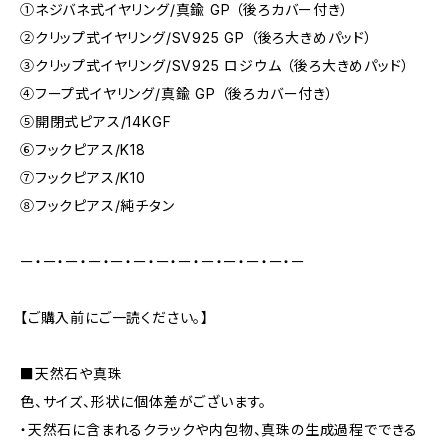
①ネジバネ式イヤリング/真鍮 GP （後ろカバー付き）
②クリップ式イヤリング/SV925 GP （後ろ大きめパッド）
③クリップ式イヤリング/SV925 ロジウム （後ろ大きめパッド）
④フープ式イヤリング/真鍮 GP （後ろカバー付き）
⑤開閉式ピアス/14KGF
⑥フックピアス/K18
⑦フックピアス/K10
⑧フックピアス/純チタン
ー・ー・ー・ー・ー・ー・ー・ー・ー・ー・ー・ー・ー
【ご購入前にご一読ください。】
■天然石や真珠
色、サイズ、形状に個体差がございます。
・天然石に含まれるクラックや内包物、真珠の生成過程でできる