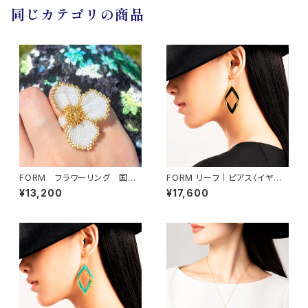
同じカテゴリの商品
FORM フラワーリング 国産
FORM リーフ｜ピアス（イヤリ
ビーズ使用・軽やかなつけ心地
ング交換可）
¥13,200
¥17,600