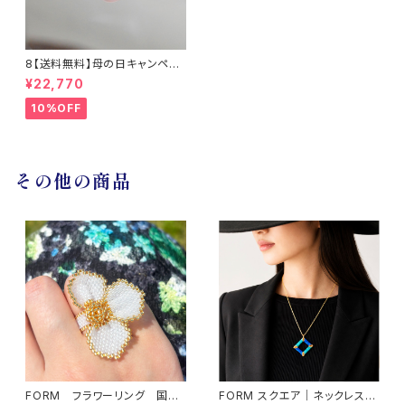
8【送料無料】母の日キャンペー
ン 淡水真珠とサファイアのネッ
¥22,770
クレス14KGF / TWINKLE
10%OFF
その他の商品
FORM フラワーリング 国産
FORM スクエア｜ネックレス