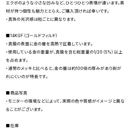
エクボのような小さな凹みなど、ひとつひとつ表情が違います。素
材が持つ個性も魅力ととらえ、ご購入頂ければ幸いです。
・真珠の光沢感は粒ごとに異なります。
■14KGF（ゴールドフィルド）
・真鍮の表面に金の層を高熱で圧着しています。
・使用している金の重量が、真鍮を含む総重量の1/20（5%）以上
を占めます。
・通常のメッキと比べると、金の層は約100倍の厚みがあり剥が
れにくいのが特長です。
■商品写真
・モニターの環境などによって、実際の色や質感がイメージと異な
ることがございます。
■在庫