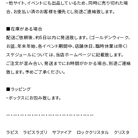
・他サイト、イベントにも出品しているため、同時に売り切れた場
合、お支払い済のお客様を優先とし別途ご連絡致します。
■在庫がある場合
配送ご依頼後、約5日以内に発送致します。（ゴールデンウィーク、
お盆、年末年始、各イベント期間中、店舗休日、臨時休業は除く）
スケジュールについては、当店ホームページに記載致します。
ご注文が混み合い、発送までにお時間がかかる場合、別途ご連絡
致します。予めご了承ください。
■ラッピング
・ボックスにお包み致します。
ー・ー・ー・ー・ー・ー・ー・ー・ー・ー・ー・ー・ー
ラピス ラピスラズリ サファイア ロッククリスタル クリスタ