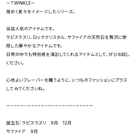
ーTWINKLEー
煌めく星々をイメージしたシリーズ。
当店人気のアイテムです。
ラピスラズリ、ロッククリスタル、サファイアの天然石を贅沢に使
用した華やかなアイテムです。
日常の中でも特別感を演出してくれるアイテムとして、ぜひお試し
ください。
心地よいフレーバーを纏うように、いつものファッションにプラス
してみてくださいね。
ー・ー・ー・ー・ー・ー・ー・ー・ー・ー・ー・ー・ー
誕生石：ラピスラズリ 9月 12月
サファイア 9月