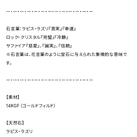
ー・ー・ー・ー・ー・ー・ー・ー・ー・ー・ー・ー・ー
石言葉：ラピス・ラズリ『真実』『幸運』
ロック・クリスタル『完璧』『冷静』
サファイア『慈愛』、『誠実』、『信頼』
※石言葉は、花言葉のように宝石に与えられた象徴的な意味で
す。
ー・ー・ー・ー・ー・ー・ー・ー・ー・ー・ー・ー・ー
【素材】
14KGF（ゴールドフィルド）
【天然石】
ラピス・ラズリ