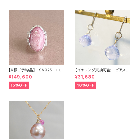
【K様ご予約品】 SV925 ロ
【イヤリング交換可能 ピアス】
ードクロサイト インカロー
アメシスティンクォーツ
¥149,600
¥31,680
ズ リング
15%OFF
10%OFF