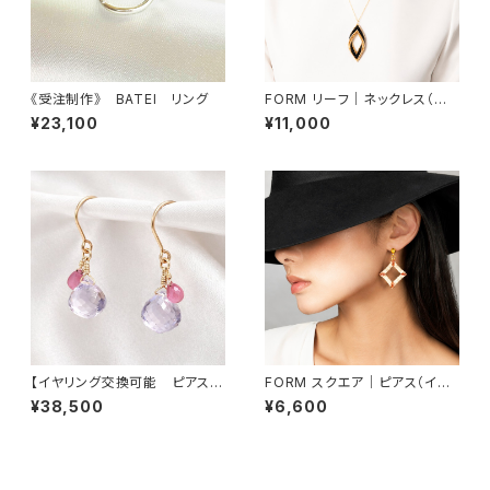
《受注制作》 BATEI リング
FORM リーフ｜ネックレス（ネッ
クレス取り外し可能）
¥23,100
¥11,000
【イヤリング交換可能 ピアス】
FORM スクエア｜ピアス（イヤ
アメシスティンクォーツ サフ
リング交換可）
¥38,500
¥6,600
ァイア