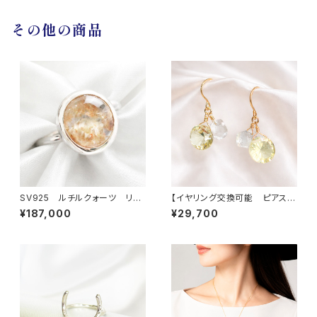
その他の商品
SV925 ルチルクォーツ リン
【イヤリング交換可能 ピアス】
グ
イエロークォーツ クォーツ
¥187,000
¥29,700