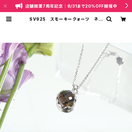
店舗開業7周年記念｜8/31まで20%OFF開催中
SV925 スモーキークォーツ ネッ
クレス | 天然石・国産ビーズジュエリ
ー｜lapis（ラピス）