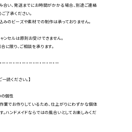
み合い、発送までにお時間がかかる場合、別途ご連絡
めご了承ください。
込みのビーズや素材での制作は承っておりません。
ャンセルは原則お受けできません。
合に限り、ご相談を承ります。
・ー・ー・ー・ー・ー・ー・ー・ー・ー
ご一読ください。】
つの個性
作業でお作りしているため、仕上がりにわずかな個体
す。ハンドメイドならではの風合いとしてお楽しみくだ