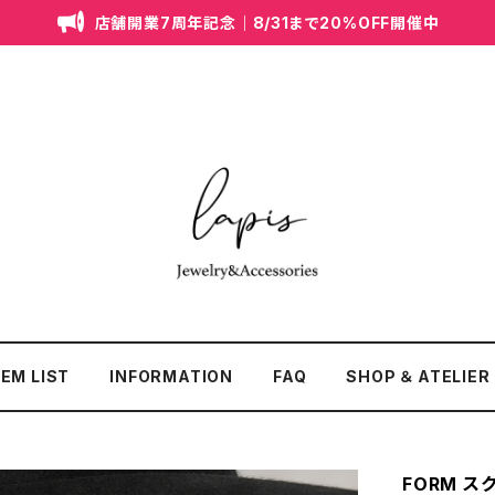
店舗開業7周年記念｜8/31まで20%OFF開催中
TEM LIST
INFORMATION
FAQ
SHOP ＆ ATELIER
FORM 