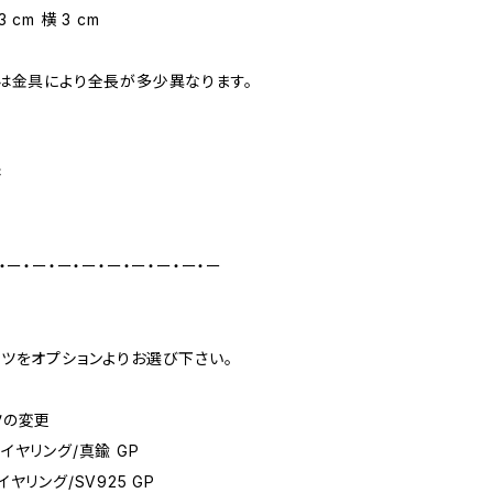
 cm 横 3 cm
は金具により全長が多少異なります。
書
・ー・ー・ー・ー・ー・ー・ー・ー・ー
ツをオプションよりお選び下さい。
ツの変更
イヤリング/真鍮 GP
ヤリング/SV925 GP