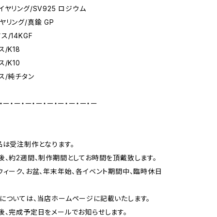
ヤリング/SV925 ロジウム
ヤリング/真鍮 GP
/14KGF
/K18
/K10
ス/純チタン
・ー・ー・ー・ー・ー・ー・ー・ー・ー
品は受注制作となります。
後、約2週間、制作期間としてお時間を頂戴致します。
ウィーク、お盆、年末年始、各イベント期間中、臨時休日
については、当店ホームページに記載いたします。
後、完成予定日をメールでお知らせします。