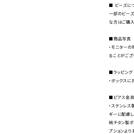
■ ビーズに
一部のビーズ
な方はご購入
■商品写真
・モニターの
ることがござ
■ラッピング
・ボックスに
■ピアス金
・ステンレス
ギーに配慮し
純チタン製ポ
プションより