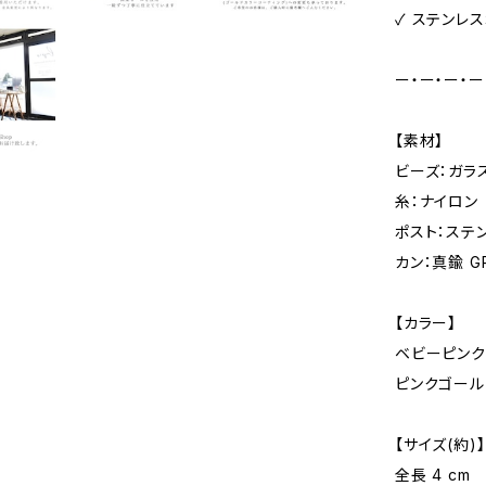
✓ ステンレ
ー・ー・ー・ー
【素材】
ビーズ：ガラ
糸：ナイロン
ポスト：ステン
カン：真鍮 G
【カラー】
ベビーピンク
ピンクゴール
【サイズ(約)】
全長 4 cm