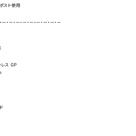
スポスト使用
・ー・ー・ー・ー・ー・ー・ー・ー・ー
ス
レス GP
P
ド