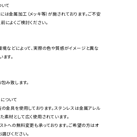
ついて
には金属加工（メッキ等）が施されております。ご不安
前によくご検討ください。
環境などによって、実際の色や質感がイメージと異な
います。
お包み致します。
具について
製の金具を使用しております。ステンレスは金属アレル
た素材として広く使用されています。
ストへの無料変更も承っております。ご希望の方はオ
お選びください。