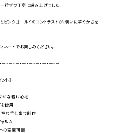
一粒ずつ丁寧に編み上げました。
とピンクゴールドのコントラストが、装いに華やかさを
ィネートでお楽しみください。
・ー・ー・ー・ー・ー・ー・ー・ー・ー
イント】
軽やかな着け心地
ズを使用
丁寧な手仕事で制作
フォルム
グへの変更可能