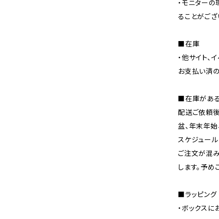
・モニターの
ることがござ
■在庫
・他サイト、
お支払い済の
■在庫があ
配送ご依頼後
盆、年末年始
スケジュール
ご注文が混み
します。予め
■ラッピング
・ボックスに