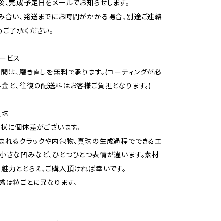
後、完成予定日をメールでお知らせします。
み合い、発送までにお時間がかかる場合、別途ご連絡
めご了承ください。
ービス
年間は、磨き直しを無料で承ります。(コーティングが必
金と、往復の配送料はお客様ご負担となります。)
真珠
形状に個体差がございます。
まれるクラックや内包物、真珠の生成過程でできるエ
小さな凹みなど、ひとつひとつ表情が違います。素材
魅力ととらえ、ご購入頂ければ幸いです。
感は粒ごとに異なります。