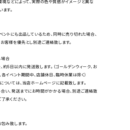
環境などによって、実際の色や質感がイメージと異な
います。
イベントにも出品しているため、同時に売り切れた場合、
お客様を優先とし別途ご連絡致します。
る場合
、約5日以内に発送致します。（ゴールデンウィーク、お
、各イベント期間中、店舗休日、臨時休業は除く）
については、当店ホームページに記載致します。
合い、発送までにお時間がかかる場合、別途ご連絡致
ご了承ください。
お包み致します。