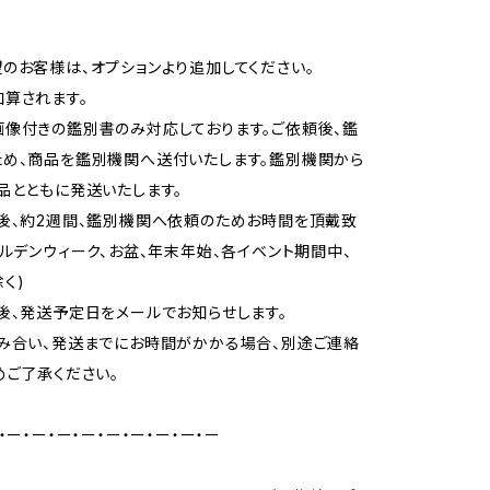
のお客様は、オプションより追加してください。
算されます。
像付きの鑑別書のみ対応しております。ご依頼後、鑑
め、商品を鑑別機関へ送付いたします。鑑別機関から
品とともに発送いたします。
後、約2週間、鑑別機関へ依頼のためお時間を頂戴致
ールデンウィーク、お盆、年末年始、各イベント期間中、
く)
後、発送予定日をメールでお知らせします。
み合い、発送までにお時間がかかる場合、別途ご連絡
めご了承ください。
・ー・ー・ー・ー・ー・ー・ー・ー・ー