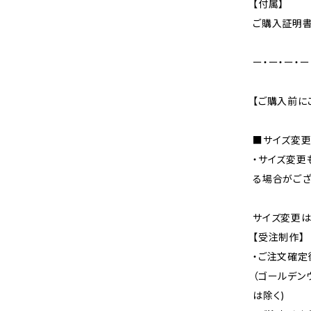
【付属】
ご購入証明
ー・ー・ー・ー
【ご購入前に
■サイズ変
・サイズ変更
る場合がござ
サイズ変更は
【受注制作】
・ご注文確定
（ゴールデン
は除く)