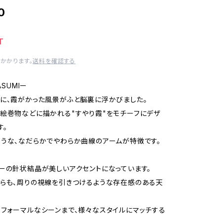
0
T
かかります。
送料を確認する
ASUMIー
に、霞がかった風景がふと脳裏に浮かびました。
絵巻物などに描かれる"すやり霞"をモチーフにデザ
す。
うな、なだらかでやわらか曲線のアームが特徴です。
ーの針状結晶が美しいアクセントになっています。
らも、周りの視線を引きつけるような存在感のある天
フォーマルなシーンまで、様々なスタイルにマッチする