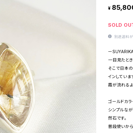
85,80
¥
SOLD OU
別途送料が
ーSUYARIK
一目見たとき
そこで日本の
インしていま
霞が流れるよ
ゴールドカラ
シンプルなが
然石です。
普段使いから