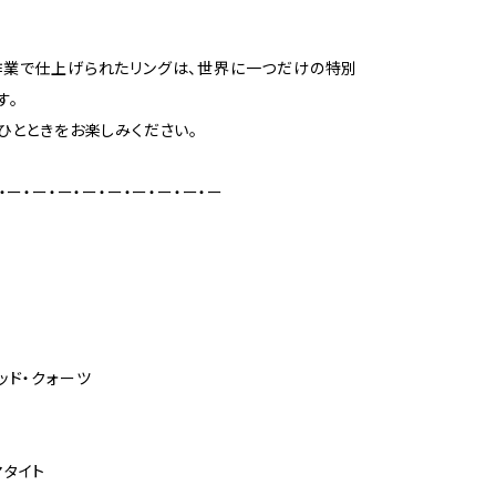
。
作業で仕上げられたリングは、世界に一つだけの特別
す。
ひとときをお楽しみください。
・ー・ー・ー・ー・ー・ー・ー・ー・ー
ッド・クォーツ
タイト