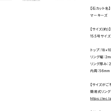
【石カット名】
マーキーズ 
【サイズ(約)】
15.5号サイズ
トップ：18×1
リング幅：2m
リング厚み：
内周：56mm
【サイズがご
簡易式リン
https://ec